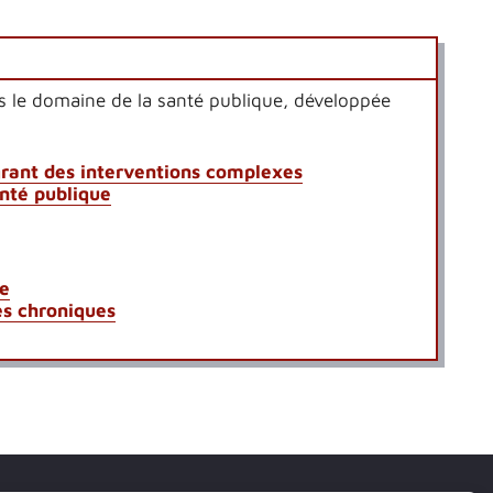
ans le domaine de la santé publique, développée
rant des interventions complexes
nté publique
le
es chroniques