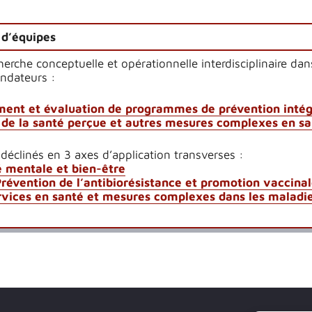
 d’équipes
herche conceptuelle et opérationnelle interdisciplinaire d
ondateurs :
ent et évaluation de programmes de prévention intég
 de la santé perçue et autres mesures complexes en sa
éclinés en 3 axes d’application transverses :
 mentale et bien-être
Prévention de l’antibiorésistance et promotion vaccina
vices en santé et mesures complexes dans les maladi