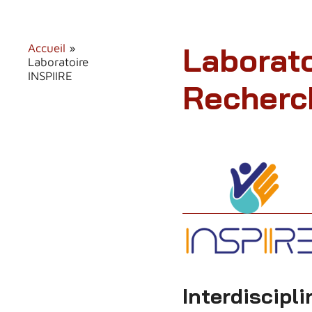
Laborato
Accueil
»
Laboratoire
INSPIIRE
Recherc
Interdiscipl