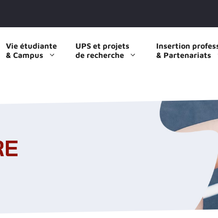
Vie étudiante
UPS et projets
Insertion profes
& Campus
de recherche
& Partenariats
RE