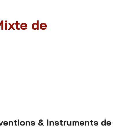
Mixte de
erventions & Instruments de