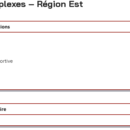
lexes – Région Est
ions
ortive
ire