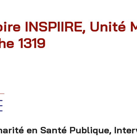
ire INSPIIRE, Unité 
he 1319
inarité en Santé Publique, Int