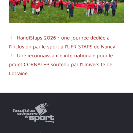
HandiStaps 2026 : une journée dédiée à
l’inclusion par le sport à l’UFR STAPS de Nancy
Une reconnaissance internationale pour le
projet CORNATEP soutenu par l’Université de
Lorraine