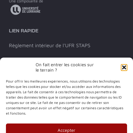
Une composante de
LIEN RAPIDE
Règlement intérieur de l'UFR STAPS
INFOS PRATIQUES
On fait entrer les cookies sur
le terrain ?
Contact
Pour offrir les meilleures expériences, nous utilisons des technologies
telles que les cookies pour stocker et/ou accéder aux informations des
appareils. Le fait de consentir à ces technologies nous permettra de
traiter des données telles que le comportement de navigation ou les ID
S'inscrire en STAPS
uniques sur ce site. Le fait de ne pas consentir ou de retirer son
consentement peut avoir un effet négatif sur certaines caractéristiques
et fonctions.
SUIVEZ-NOUS
Accepter